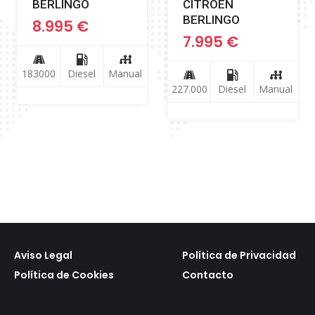
BERLINGO
CITROEN
BERLINGO
8.995
€
7.995
€
183000
Diesel
Manual
227.000
Diesel
Manual
Aviso Legal
Política de Privacidad
Política de Cookies
Contacto