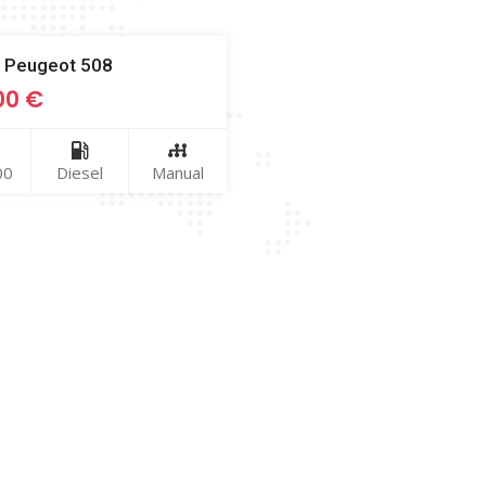
 Peugeot 508
00
€
00
Diesel
Manual