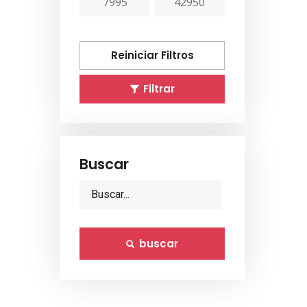
7995
42950
Reiniciar Filtros
Filtrar
Buscar
Search
for:
buscar