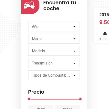
Encuentra tu
coche
2015
9.5
Año
208.0
Marca
Modelo
Transmisión
Tipos de Combustibles
Precio