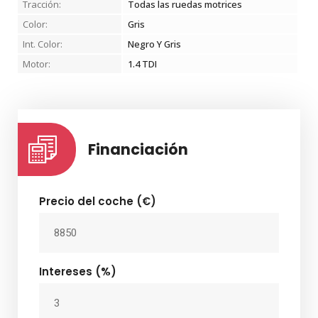
Tracción:
Todas las ruedas motrices
Color:
Gris
Int. Color:
Negro Y Gris
Motor:
1.4 TDI
Financiación
Precio del coche (€)
Intereses (%)