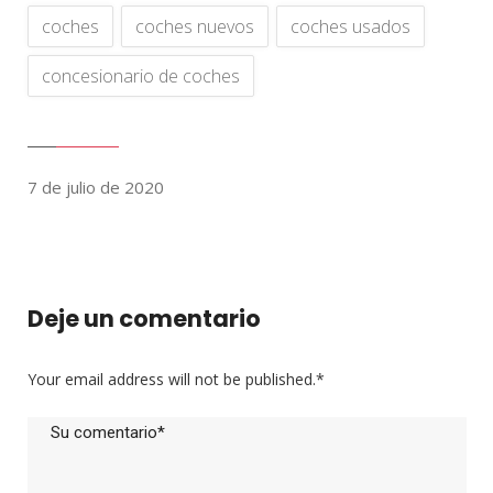
coches
coches nuevos
coches usados
concesionario de coches
7 de julio de 2020
Deje un comentario
Your email address will not be published.
*