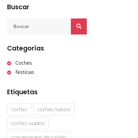
Buscar
Categorías
Coches
Noticias
Etiquetas
coches
coches nuevos
coches usados
concesionario de coches