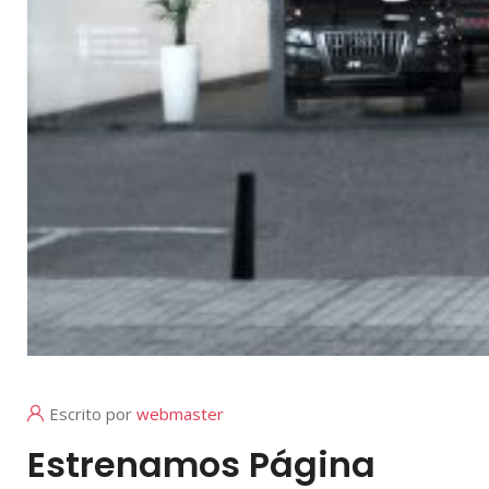
Escrito por
webmaster
Estrenamos Página