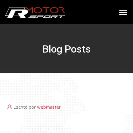
Blog Posts
Escrito por
webmaster