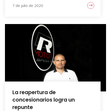
7 de julio de 2020
La reapertura de
concesionarios logra un
repunte